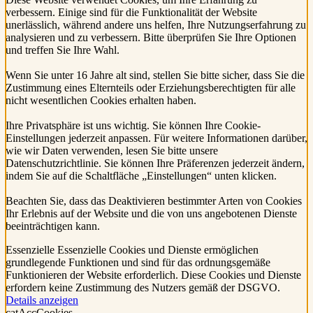
verbessern. Einige sind für die Funktionalität der Website
unerlässlich, während andere uns helfen, Ihre Nutzungserfahrung zu
analysieren und zu verbessern. Bitte überprüfen Sie Ihre Optionen
und treffen Sie Ihre Wahl.
Wenn Sie unter 16 Jahre alt sind, stellen Sie bitte sicher, dass Sie die
Zustimmung eines Elternteils oder Erziehungsberechtigten für alle
nicht wesentlichen Cookies erhalten haben.
Ihre Privatsphäre ist uns wichtig. Sie können Ihre Cookie-
Einstellungen jederzeit anpassen. Für weitere Informationen darüber,
wie wir Daten verwenden, lesen Sie bitte unsere
Datenschutzrichtlinie. Sie können Ihre Präferenzen jederzeit ändern,
indem Sie auf die Schaltfläche „Einstellungen“ unten klicken.
Beachten Sie, dass das Deaktivieren bestimmter Arten von Cookies
Ihr Erlebnis auf der Website und die von uns angebotenen Dienste
beeinträchtigen kann.
Essenzielle
Essenzielle Cookies und Dienste ermöglichen
grundlegende Funktionen und sind für das ordnungsgemäße
Funktionieren der Website erforderlich. Diese Cookies und Dienste
erfordern keine Zustimmung des Nutzers gemäß der DSGVO.
Details anzeigen
catAccCookies