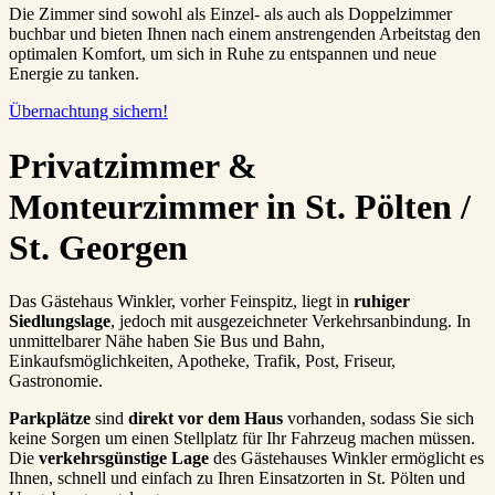
Die Zimmer sind sowohl als Einzel- als auch als Doppelzimmer
buchbar und bieten Ihnen nach einem anstrengenden Arbeitstag den
optimalen Komfort, um sich in Ruhe zu entspannen und neue
Energie zu tanken.
Übernachtung sichern!
Privatzimmer &
Monteurzimmer in St. Pölten /
St. Georgen
Das Gästehaus Winkler, vorher Feinspitz, liegt in
ruhiger
Siedlungslage
, jedoch mit ausgezeichneter Verkehrsanbindung. In
unmittelbarer Nähe haben Sie Bus und Bahn,
Einkaufsmöglichkeiten, Apotheke, Trafik, Post, Friseur,
Gastronomie.
Parkplätze
sind
direkt vor dem Haus
vorhanden, sodass Sie sich
keine Sorgen um einen Stellplatz für Ihr Fahrzeug machen müssen.
Die
verkehrsgünstige Lage
des Gästehauses Winkler ermöglicht es
Ihnen, schnell und einfach zu Ihren Einsatzorten in St. Pölten und