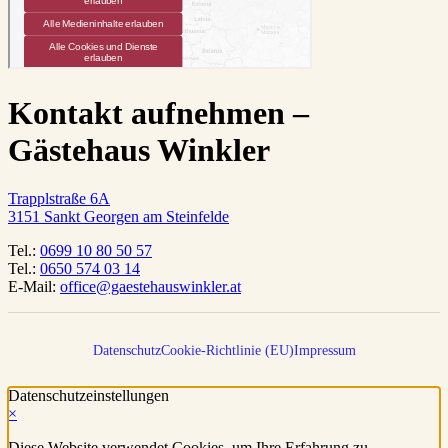
Kontakt aufnehmen –
Gästehaus Winkler
Trapplstraße 6A
3151 Sankt Georgen am Steinfelde
Tel.:
0699 10 80 50 57
Tel.:
0650 574 03 14
E-Mail:
office@gaestehauswinkler.at
Datenschutz
Cookie-Richtlinie (EU)
Impressum
Datenschutzeinstellungen
×
Diese Website verwendet Cookies, um Ihre Erfahrung zu