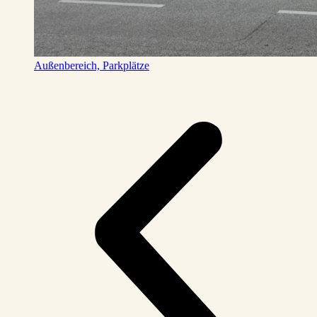
Außenbereich, Parkplätze